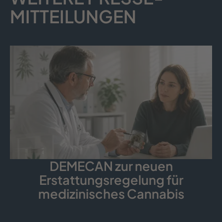
MITTEILUNGEN
DEMECAN zur neuen
Erstattungsregelung für
medizinisches Cannabis