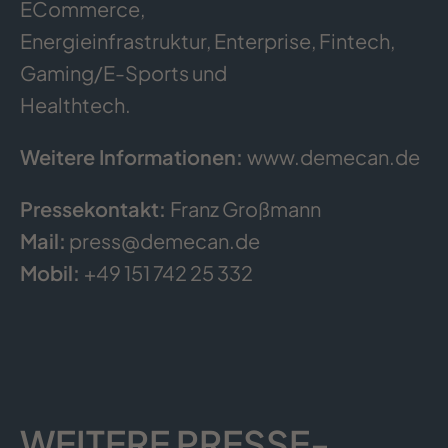
ECommerce,
Energieinfrastruktur, Enterprise, Fintech,
Gaming/E-Sports und
Healthtech.
Weitere Informationen:
www.demecan.de
Pressekontakt:
Franz Großmann
Mail:
press@demecan.de
Mobil:
+49 151 742 25 332
WEITERE PRESSE­