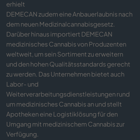
erhielt
DEMECAN zudem eine Anbauerlaubnis nach
dem neuen Medizinalcannabisgesetz.
Darüber hinaus importiert DEMECAN
medizinisches Cannabis von Produzenten
weltweit, um sein Sortiment zu erweitern
und den hohen Qualitätsstandards gerecht
zu werden. Das Unternehmen bietet auch
Labor- und
Weiterverarbeitungsdienstleistungen rund
um medizinisches Cannabis an und stellt
Apotheken eine Logistiklösung für den
Umgang mit medizinischem Cannabis zur
Verfügung.