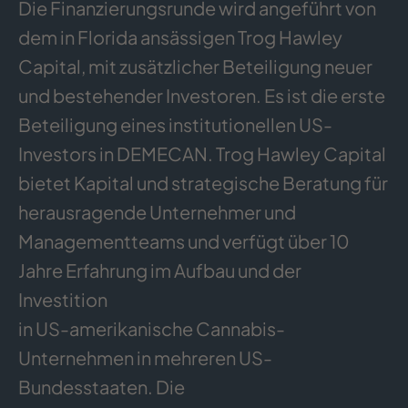
Die Finanzierungsrunde wird angeführt von
dem in Florida ansässigen Trog Hawley
Capital, mit zusätzlicher Beteiligung neuer
und bestehender Investoren. Es ist die erste
Beteiligung eines institutionellen US-
Investors in DEMECAN. Trog Hawley Capital
bietet Kapital und strategische Beratung für
herausragende Unternehmer und
Managementteams und verfügt über 10
Jahre Erfahrung im Aufbau und der
Investition
in US-amerikanische Cannabis-
Unternehmen in mehreren US-
Bundesstaaten. Die