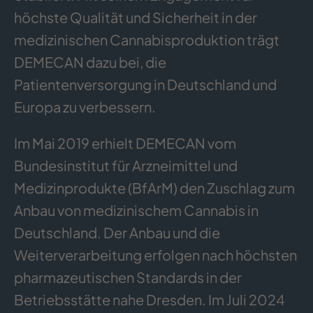
höchste Qualität und Sicherheit in der
medizinischen Cannabisproduktion trägt
DEMECAN dazu bei, die
Patientenversorgung in Deutschland und
Europa zu verbessern.
Im Mai 2019 erhielt DEMECAN vom
Bundesinstitut für Arzneimittel und
Medizinprodukte (BfArM) den Zuschlag zum
Anbau von medizinischem Cannabis in
Deutschland. Der Anbau und die
Weiterverarbeitung erfolgen nach höchsten
pharmazeutischen Standards in der
Betriebsstätte nahe Dresden. Im Juli 2024