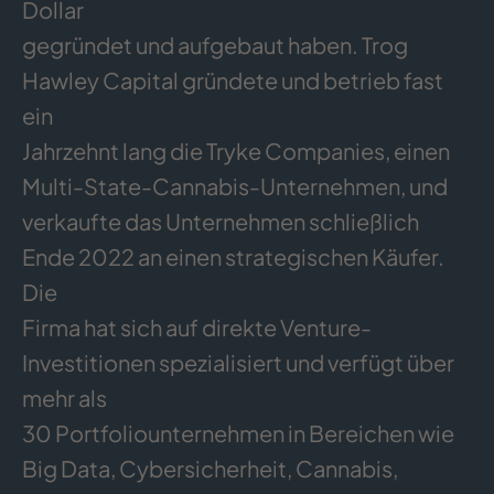
Dollar
gegründet und aufgebaut haben. Trog
Hawley Capital gründete und betrieb fast
ein
Jahrzehnt lang die Tryke Companies, einen
Multi-State-Cannabis-Unternehmen, und
verkaufte das Unternehmen schließlich
Ende 2022 an einen strategischen Käufer.
Die
Firma hat sich auf direkte Venture-
Investitionen spezialisiert und verfügt über
mehr als
30 Portfoliounternehmen in Bereichen wie
Big Data, Cybersicherheit, Cannabis,