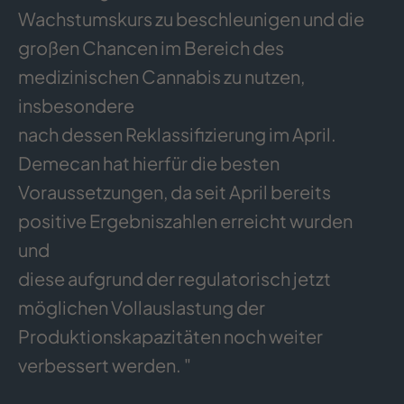
Wachstumskurs zu beschleunigen und die
großen Chancen im Bereich des
medizinischen Cannabis zu nutzen,
insbesondere
nach dessen Reklassifizierung im April.
Demecan hat hierfür die besten
Voraussetzungen, da seit April bereits
positive Ergebniszahlen erreicht wurden
und
diese aufgrund der regulatorisch jetzt
möglichen Vollauslastung der
Produktionskapazitäten noch weiter
verbessert werden. "