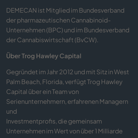
DEMECAN ist Mitglied im Bundesverband
der pharmazeutischen Cannabinoid-
Unternehmen (BPC) und im Bundesverband
der Cannabiswirtschaft (BvCW).
Über Trog Hawley Capital
Gegründet im Jahr 2012 und mit Sitz in West
Palm Beach, Florida, verfügt Trog Hawley
Capital über ein Team von
Serienunternehmern, erfahrenen Managern
und
Investmentprofis, die gemeinsam
Unternehmen im Wert von über 1 Milliarde