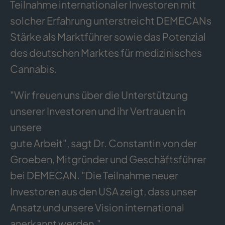
Teilnahme internationaler Investoren mit
solcher Erfahrung unterstreicht DEMECANs
Stärke als Marktführer sowie das Potenzial
des deutschen Marktes für medizinisches
Cannabis.
"Wir freuen uns über die Unterstützung
unserer Investoren und ihr Vertrauen in
unsere
gute Arbeit", sagt Dr. Constantin von der
Groeben, Mitgründer und Geschäftsführer
bei DEMECAN. "Die Teilnahme neuer
Investoren aus den USA zeigt, dass unser
Ansatz und unsere Vision international
anerkannt werden."