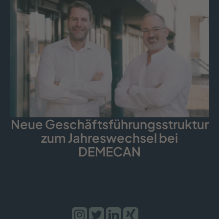
Neue Geschäfts­führungs­struktur
zum Jahreswechsel bei
DEMECAN