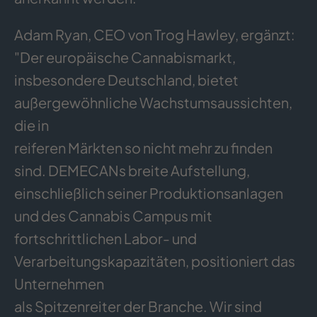
Adam Ryan, CEO von Trog Hawley, ergänzt:
"Der europäische Cannabismarkt,
insbesondere Deutschland, bietet
außergewöhnliche Wachstumsaussichten,
die in
reiferen Märkten so nicht mehr zu finden
sind. DEMECANs breite Aufstellung,
einschließlich seiner Produktionsanlagen
und des Cannabis Campus mit
fortschrittlichen Labor- und
Verarbeitungskapazitäten, positioniert das
Unternehmen
als Spitzenreiter der Branche. Wir sind