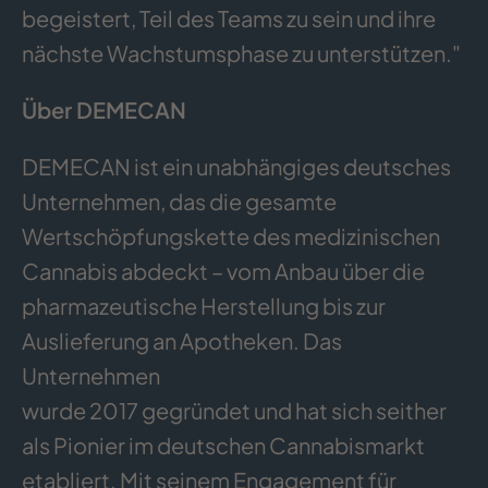
begeistert, Teil des Teams zu sein und ihre
nächste Wachstumsphase zu unterstützen."
Über DEMECAN
DEMECAN ist ein unabhängiges deutsches
Unternehmen, das die gesamte
Wertschöpfungskette des medizinischen
Cannabis abdeckt – vom Anbau über die
pharmazeutische Herstellung bis zur
Auslieferung an Apotheken. Das
Unternehmen
wurde 2017 gegründet und hat sich seither
als Pionier im deutschen Cannabismarkt
etabliert. Mit seinem Engagement für