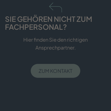
SIE GEHÖREN NICHT ZUM
FACHPERSONAL?
Hier finden Sie den richtigen
Ansprechpartner.
ZUM KONTAKT