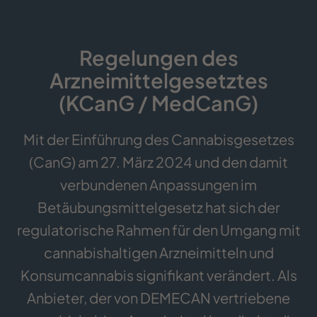
Regelungen des
Arzneimittelgesetztes
(KCanG / MedCanG)
Mit der Einführung des Cannabisgesetzes
(CanG) am 27. März 2024 und den damit
verbundenen Anpassungen im
Betäubungsmittelgesetz hat sich der
regulatorische Rahmen für den Umgang mit
cannabishaltigen Arzneimitteln und
Konsumcannabis signifikant verändert. Als
Anbieter, der von DEMECAN vertriebene