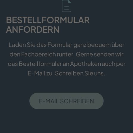
BESTELLFORMULAR
ANFORDERN
Laden Sie das Formular ganz bequem über
den Fachbereich runter. Gerne senden wir
das Bestellformular an Apotheken auch per
E-Mail zu. Schreiben Sie uns.
E-MAIL SCHREIBEN