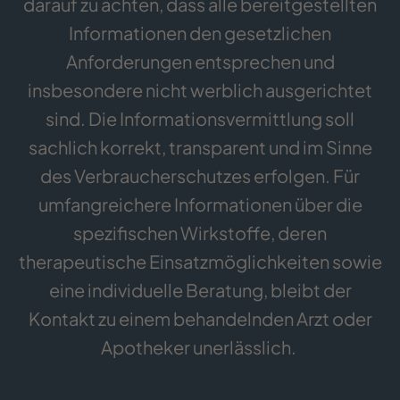
darauf zu achten, dass alle bereitgestellten
Informationen den gesetzlichen
Anforderungen entsprechen und
insbesondere nicht werblich ausgerichtet
sind. Die Informationsvermittlung soll
sachlich korrekt, transparent und im Sinne
des Verbraucherschutzes erfolgen. Für
umfangreichere Informationen über die
spezifischen Wirkstoffe, deren
therapeutische Einsatzmöglichkeiten sowie
eine individuelle Beratung, bleibt der
Kontakt zu einem behandelnden Arzt oder
Apotheker unerlässlich.