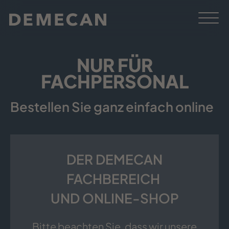
NUR FÜR
FACHPERSONAL
Bestellen Sie ganz einfach online
DER DEMECAN
FACHBEREICH
UND ONLINE-SHOP
Bitte beachten Sie, dass wir unsere