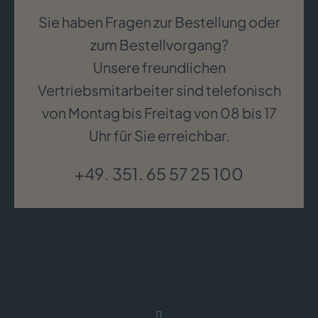
Sie haben Fragen zur Bestellung oder
zum Bestellvorgang?
Unsere freundlichen
Vertriebsmitarbeiter sind telefonisch
von Montag bis Freitag von 08 bis 17
Uhr für Sie erreichbar.
+49. 351. 65 57 25 100