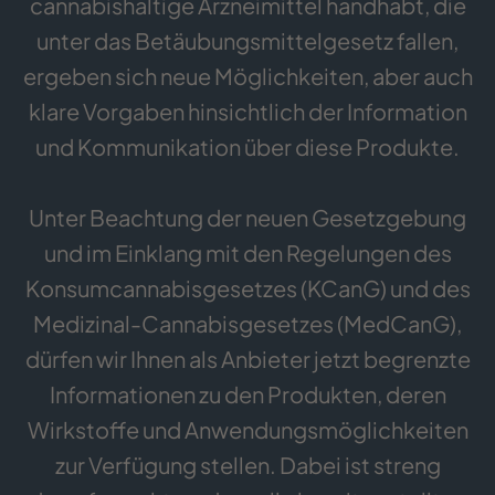
cannabishaltige Arzneimittel handhabt, die
unter das Betäubungsmittelgesetz fallen,
ergeben sich neue Möglichkeiten, aber auch
klare Vorgaben hinsichtlich der Information
und Kommunikation über diese Produkte.
Unter Beachtung der neuen Gesetzgebung
und im Einklang mit den Regelungen des
Konsumcannabisgesetzes (KCanG) und des
Medizinal-Cannabisgesetzes (MedCanG),
dürfen wir Ihnen als Anbieter jetzt begrenzte
Informationen zu den Produkten, deren
Wirkstoffe und Anwendungsmöglichkeiten
zur Verfügung stellen. Dabei ist streng