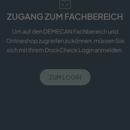
ZUGANG ZUM FACHBEREICH
Um auf den DEMECAN Fachbereich und
Onlineshop zugreifen zu können, müssen Sie
sich mit Ihrem DockCheck Login anmelden.
ZUM LOGIN