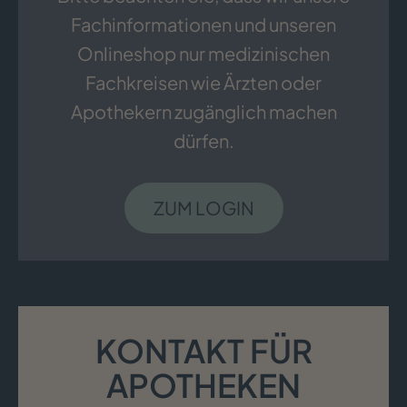
Fachinformationen und unseren
Onlineshop nur medizinischen
Fachkreisen wie Ärzten oder
Apothekern zugänglich machen
dürfen.
ZUM LOGIN
KONTAKT FÜR
APOTHEKEN