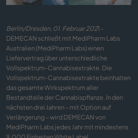
Berlin/Dresden, 01. Februar 202
1 -
DEMECAN schließt mit MediPharm Labs
Australien (MediPharm Labs) einen
Liefervertrag über unterschiedliche
Vollspektrum-Cannabisextrakte. Die
Vollspektrum-Cannabisextrakte beinhalten
das gesamte Wirkspektrum aller
Bestandteile der Cannabispflanze. In den
nächsten drei Jahren – mit Option auf
Verlängerung – wird DEMECAN von
MediPharm Labs jedes Jahr mit mindestens
9.000 Einheiten White Label