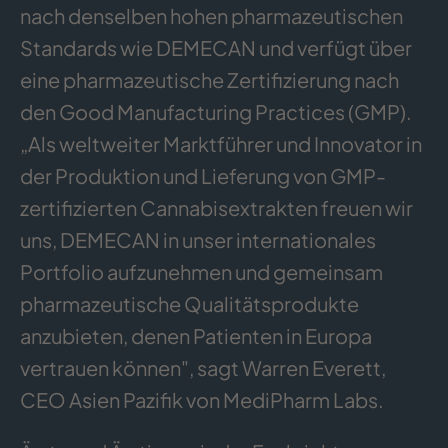
nach denselben hohen pharmazeutischen
Standards wie DEMECAN und verfügt über
eine pharmazeutische Zertifizierung nach
den Good Manufacturing Practices (GMP).
„Als weltweiter Marktführer und Innovator in
der Produktion und Lieferung von GMP-
zertifizierten Cannabisextrakten freuen wir
uns, DEMECAN in unser internationales
Portfolio aufzunehmen und gemeinsam
pharmazeutische Qualitätsprodukte
anzubieten, denen Patienten in Europa
vertrauen können", sagt Warren Everett,
CEO Asien Pazifik von MediPharm Labs.