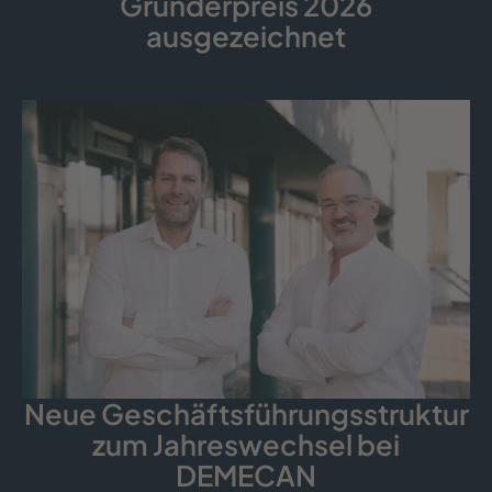
Gründerpreis 2026
ausgezeichnet
Neue Geschäfts­führungs­struktur
zum Jahreswechsel bei
DEMECAN