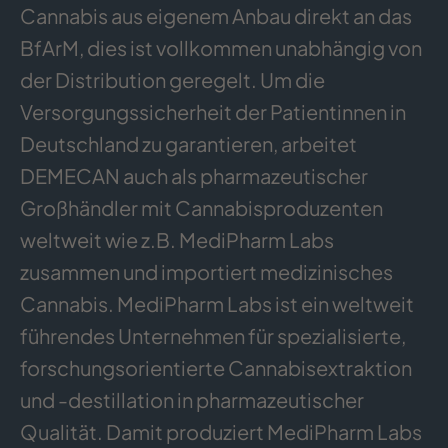
Cannabis aus eigenem Anbau direkt an das
BfArM, dies ist vollkommen unabhängig von
der Distribution geregelt. Um die
Versorgungssicherheit der Patientinnen in
Deutschland zu garantieren, arbeitet
DEMECAN auch als pharmazeutischer
Großhändler mit Cannabisproduzenten
weltweit wie z.B. MediPharm Labs
zusammen und importiert medizinisches
Cannabis. MediPharm Labs ist ein weltweit
führendes Unternehmen für spezialisierte,
forschungsorientierte Cannabisextraktion
und -destillation in pharmazeutischer
Qualität. Damit produziert MediPharm Labs