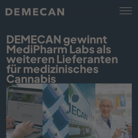
DEMECAN gewinnt
MediPharm Labs als
weiteren Lieferanten
für medizinisches
Cannabis