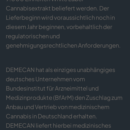
Cannabisextrakt beliefert werden. Der
Lieferbeginn wird voraussichtlich noch in
diesem Jahr beginnen, vorbehaltlich der
regulatorischen und
genehmigungsrechtlichen Anforderungen.
DEMECAN hat als einziges unabhängiges
deutsches Unternehmen vom
Bundesinstitut für Arzneimittel und
Medizinprodukte (BfArM) den Zuschlag zum
Anbau und Vertrieb von medizinischem
Cannabis in Deutschland erhalten.
DEMECAN liefert hierbei medizinisches