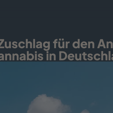
uschlag für den A
nnabis in Deutsch