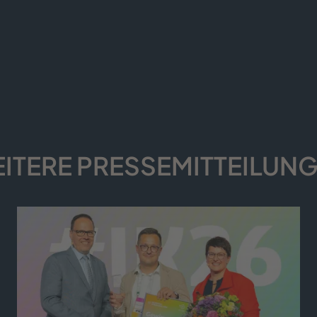
ITERE PRESSE­MITTEILUN