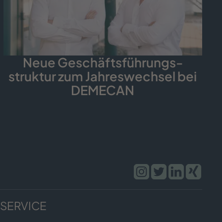
Neue Geschäfts­führungs­
struktur zum Jahreswechsel bei
DEMECAN
SERVICE