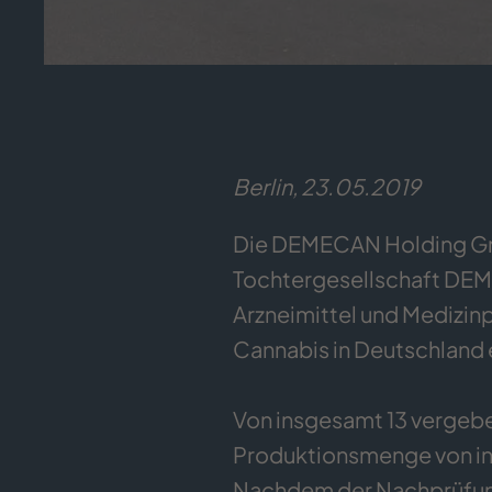
Berlin, 23.05.2019
Die DEMECAN Holding Gmb
Tochtergesellschaft DEM
Arzneimittel und Medizin
Cannabis in Deutschland e
Von insgesamt 13 vergebe
Produktionsmenge von i
Nachdem der Nachprüfun