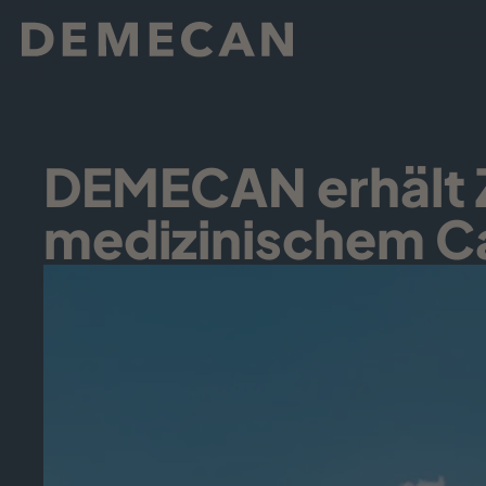
DEMECAN erhält Z
medizinischem Ca