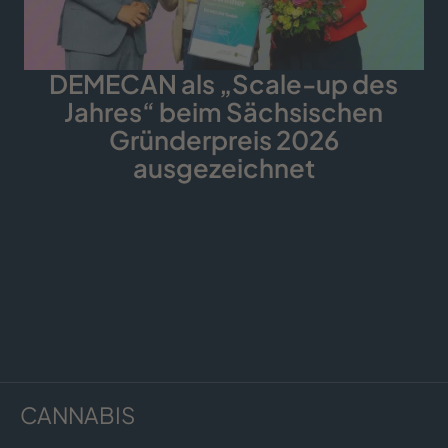
DEMECAN als „Scale-up des
Jahres“ beim Sächsischen
Gründerpreis 2026
ausgezeichnet
CANNABIS