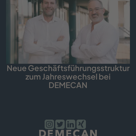
Neue Geschäfts­führungs­struktur
zum Jahreswechsel bei
DEMECAN