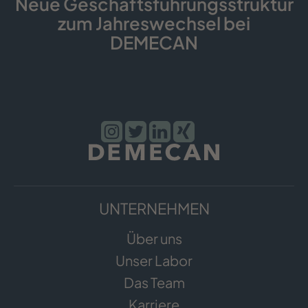
Neue Geschäfts­führungs­struktur
zum Jahreswechsel bei
DEMECAN
UNTERNEHMEN
Über uns
Unser Labor
Das Team
Karriere