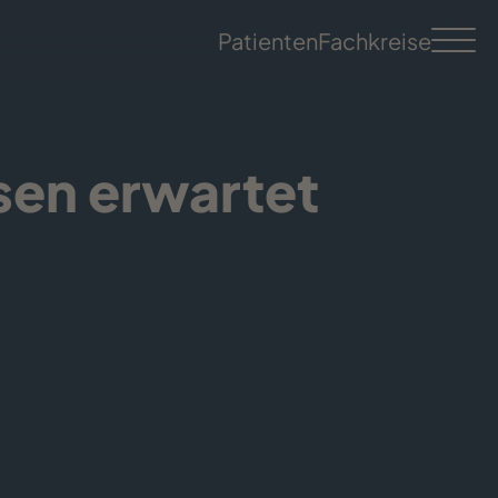
Patienten
Fachkreise
sen erwartet