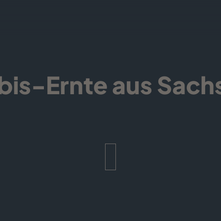
bis-Ernte aus Sach