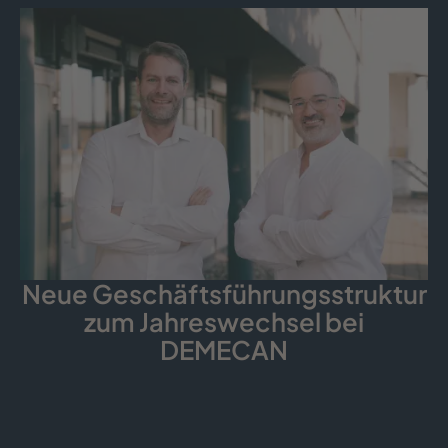
Neue Geschäfts­führungs­struktur
zum Jahreswechsel bei
DEMECAN