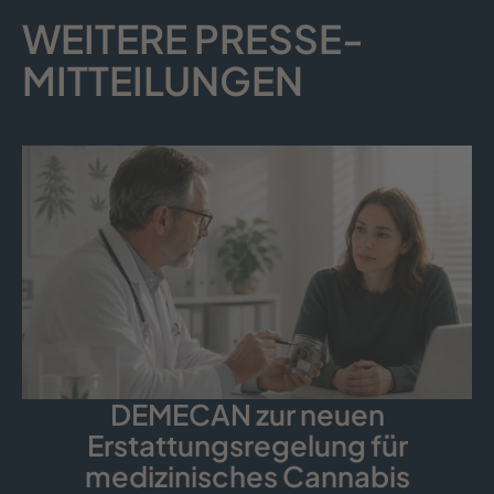
WEITERE PRESSE­
MITTEILUNGEN
DEMECAN zur neuen
Erstattungsregelung für
medizinisches Cannabis