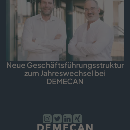
Neue Geschäfts­führungs­struktur
zum Jahreswechsel bei
DEMECAN