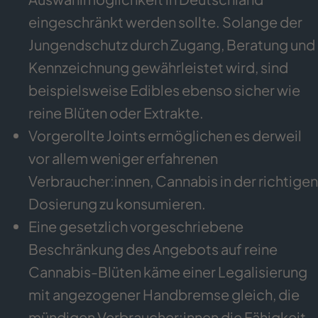
eingeschränkt werden sollte. Solange der
Jungendschutz durch Zugang, Beratung und
Kennzeichnung gewährleistet wird, sind
beispielsweise Edibles ebenso sicher wie
reine Blüten oder Extrakte.
Vorgerollte Joints ermöglichen es derweil
vor allem weniger erfahrenen
Verbraucher:innen, Cannabis in der richtigen
Dosierung zu konsumieren.
Eine gesetzlich vorgeschriebene
Beschränkung des Angebots auf reine
Cannabis-Blüten käme einer Legalisierung
mit angezogener Handbremse gleich, die
mündigen Verbraucher:innen die Fähigkeit