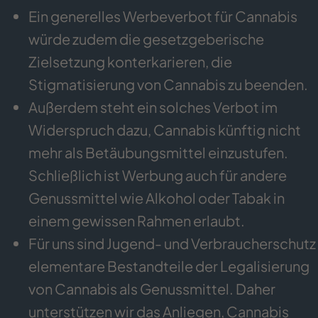
Ein generelles Werbeverbot für Cannabis
würde zudem die gesetzgeberische
Zielsetzung konterkarieren, die
Stigmatisierung von Cannabis zu beenden.
Außerdem steht ein solches Verbot im
Widerspruch dazu, Cannabis künftig nicht
mehr als Betäubungsmittel einzustufen.
Schließlich ist Werbung auch für andere
Genussmittel wie Alkohol oder Tabak in
einem gewissen Rahmen erlaubt.
Für uns sind Jugend- und Verbraucherschutz
elementare Bestandteile der Legalisierung
von Cannabis als Genussmittel. Daher
unterstützen wir das Anliegen, Cannabis