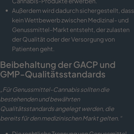
Cannabis-Produkte erwerben.
Außerdem wird dadurch sichergestellt, dass
kein Wettbewerb zwischen Medizinal- und
Genussmittel-Markt entsteht, der zulasten
der Qualität oder der Versorgung von
Patienten geht.
Beibehaltung der GACP und
GMP-Qualitätsstandards
„Für Genussmittel-Cannabis sollten die
bestehenden und bewährten
Qualitätsstandards angelegt werden, die
bereits für den medizinischen Markt gelten.“
Die rechtliche Trennung von Genussmittel-