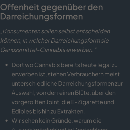
Offenheit gegenüber den
Darreichungsformen
„Konsumenten sollen selbst entscheiden
können, in welcher Darreichungsform sie
Genussmittel-Cannabis erwerben.“
Dort wo Cannabis bereits heute legal zu
erwerben ist, stehen Verbrauchern meist
unterschiedliche Darreichungsformen zur
Auswahl, von der reinen Blüte, über den
vorgerollten Joint, die E-Zigarette und
Edibles bis hin zu Extrakten.
Wir sehen kein Gründe, warum die
Auswahlmöglichkeit in Deutschland