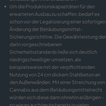
Um die Produktionskapazitäten für den
erwarteten Ausbau zu schaffen, bedarf es
schon vor der Legalisierung einer sofortigen
Änderung der Betäubungsmittel-
Sicherungsrichtline. Die Gewährleistung der
darin vorgeschriebenen
Sicherheitsstandards ließe sich deutlich
niedrigschwelliger umsetzen, als
beispielsweise mit der verpflichtenden
Nutzung von 24 cm dickem Stahlbeton an
den Außenwänden. Mit einer Streichung von
Cannabis aus dem Betäubungsmittelrecht
würden sich diese dann ohnehin erübrigen -
so wie es auch heute bereits in vielen