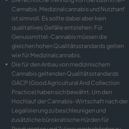
Cannabis, Medizinalcannabis und Nutzhanf
ist sinnvoll. Es sollte dabei aber kein
qualitatives Gefälle entstehen: Für
Genussmittel-Cannabis müssen die
gleichen hohen Qualitätsstandards gelten
wie für Medizinalcannabis.
Die für den Anbau von medizinischem
Cannabis geltenden Qualitätsstandards
GACP (Good Agricultural And Collection
Practice) haben sich bewährt. Um den
Hochlauf der Cannabis-Wirtschaft nach der
Legalisierung zu beschleunigen und
zusätzliche bürokratische Hürden für
Produzenten und Zulassungsbehörden zu