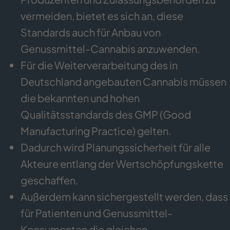
vermeiden, bietet es sich an, diese
Standards auch für Anbau von
Genussmittel-Cannabis anzuwenden.
Für die Weiterverarbeitung des in
Deutschland angebauten Cannabis müssen
die bekannten und hohen
Qualitätsstandards des GMP (Good
Manufacturing Practice) gelten.
Dadurch wird Planungssicherheit für alle
Akteure entlang der Wertschöpfungskette
geschaffen.
Außerdem kann sichergestellt werden, dass
für Patienten und Genussmittel-
Konsumenten die gleichen