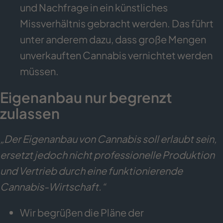
und Nachfrage in ein künstliches
Missverhältnis gebracht werden. Das führt
unter anderem dazu, dass große Mengen
unverkauften Cannabis vernichtet werden
müssen.
Eigenanbau nur begrenzt
zulassen
„Der Eigenanbau von Cannabis soll erlaubt sein,
ersetzt jedoch nicht professionelle Produktion
und Vertrieb durch eine funktionierende
Cannabis-Wirtschaft.“
Wir begrüßen die Pläne der