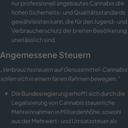
nur professionell angebautes Cannabis die
hohen Sicherheits- und Qualitätsstandards
gewährleisten kann, die für den Jugend- und
Verbraucherschutz der breiten Bevölkerung
unerlässlich sind.
Angemessene Steuern
„Verbrauchssteuern auf Genussmittel-Cannabis
sollen sich in einem fairen Rahmen bewegen.“
Die Bundesregierung erhofft sich durch die
Legalisierung von Cannabis steuerliche
Mehreinnahmen in Milliardenhöhe, sowohl
aus der Mehrwert- und Umsatzsteuer als