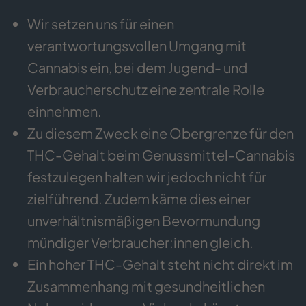
Wir setzen uns für einen
verantwortungsvollen Umgang mit
Cannabis ein, bei dem Jugend- und
Verbraucherschutz eine zentrale Rolle
einnehmen.
Zu diesem Zweck eine Obergrenze für den
THC-Gehalt beim Genussmittel-Cannabis
festzulegen halten wir jedoch nicht für
zielführend. Zudem käme dies einer
unverhältnismäßigen Bevormundung
mündiger Verbraucher:innen gleich.
Ein hoher THC-Gehalt steht nicht direkt im
Zusammenhang mit gesundheitlichen