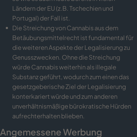
Ländern der EU (z.B. Tschechien und
Portugal) der Fall ist.
Die Streichung von Cannabis aus dem
Betäubungsmittelrecht ist fundamental für
die weiteren Aspekte der Legalisierung zu
Genusszwecken. Ohne die Streichung
würde Cannabis weiterhin als illegale
Substanz geführt, wodurch zum einen das
gesetzgeberische Ziel der Legalisierung
konterkariert würde und zum anderen
unverhältnismäßige bürokratische Hürden
aufrechterhalten blieben.
Angemessene Werbung