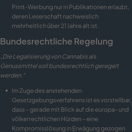
Print-Werbung nur in Publikationen erlaubt,
deren Leserschaft nachweislich
mehrheitlich über 21 Jahre alt ist.
Bundesrechtliche Regelung
„Die Legalisierung von Cannabis als
Genussmittel soll bundesrechtlich geregelt
werden.“
Im Zuge des anstehenden
Gesetzgebungsverfahrens ist es vorstellbar,
dass – gerade mit Blick auf die europa- und
völkerrechtlichen Hürden – eine
Kompromisslösung in Erwägung gezogen