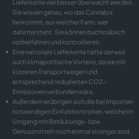
Lieferkette viel besser überwacht werden.
Sie wissen genau, wo das Cannabis
herkommt, aus welcher Farm, wer
dahintersteht. Sie können buchstäblich
vorbeifahren und kontrollieren.
Eine nationale Lieferkette hätte derweil
auch klimapolitische Vorteile, da sie mit
kürzeren Transportwegen und
entsprechend reduzierten CO2-
Emissionen verbunden wäre.
Außerdem erübrigen sich die bei Importen
notwendigen Einfuhrkontrollen, welche im
Umgang mit Betäubungs- bzw.
Genussmitteln noch einmal strenger sind.