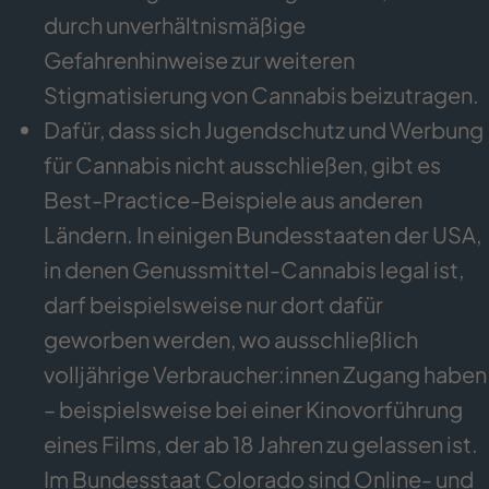
durch unverhältnismäßige
Gefahrenhinweise zur weiteren
Stigmatisierung von Cannabis beizutragen.
Dafür, dass sich Jugendschutz und Werbung
für Cannabis nicht ausschließen, gibt es
Best-Practice-Beispiele aus anderen
Ländern. In einigen Bundesstaaten der USA,
in denen Genussmittel-Cannabis legal ist,
darf beispielsweise nur dort dafür
geworben werden, wo ausschließlich
volljährige Verbraucher:innen Zugang haben
– beispielsweise bei einer Kinovorführung
eines Films, der ab 18 Jahren zu gelassen ist.
Im Bundesstaat Colorado sind Online- und