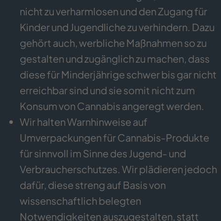
nicht zu verharmlosen und den Zugang für
Kinder und Jugendliche zu verhindern. Dazu
gehört auch, werbliche Maßnahmen so zu
gestalten und zugänglich zu machen, dass
diese für Minderjährige schwer bis gar nicht
erreichbar sind und sie somit nicht zum
Konsum von Cannabis angeregt werden.
Wir halten Warnhinweise auf
Umverpackungen für Cannabis-Produkte
für sinnvoll im Sinne des Jugend- und
Verbraucherschutzes. Wir plädieren jedoch
dafür, diese streng auf Basis von
wissenschaftlich belegten
Notwendigkeiten auszugestalten, statt