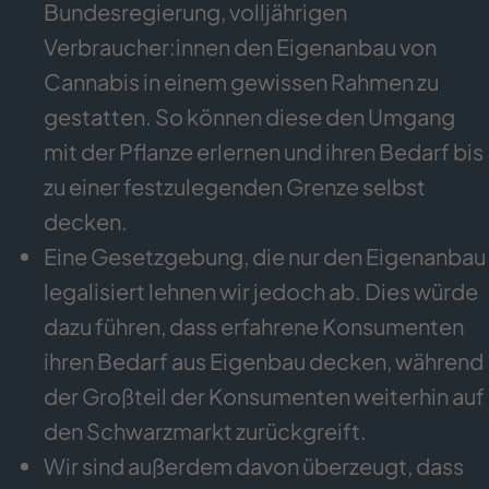
Bundesregierung, volljährigen
Verbraucher:innen den Eigenanbau von
Cannabis in einem gewissen Rahmen zu
gestatten. So können diese den Umgang
mit der Pflanze erlernen und ihren Bedarf bis
zu einer festzulegenden Grenze selbst
decken.
Eine Gesetzgebung, die nur den Eigenanbau
legalisiert lehnen wir jedoch ab. Dies würde
dazu führen, dass erfahrene Konsumenten
ihren Bedarf aus Eigenbau decken, während
der Großteil der Konsumenten weiterhin auf
den Schwarzmarkt zurückgreift.
Wir sind außerdem davon überzeugt, dass