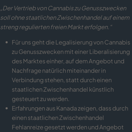
„Der Vertrieb von Cannabis zu Genusszwecken
soll ohne staatlichen Zwischenhandel auf einem
streng regulierten freien Markt erfolgen.“
Für uns geht die Legalisierung von Cannabis
zu Genusszwecken mit einer Liberalisierung
des Marktes einher, auf dem Angebot und
Nachfrage natürlich miteinander in
Verbindung stehen, statt durch einen
staatlichen Zwischenhandel künstlich
gesteuert zu werden.
Erfahrungen aus Kanada zeigen, dass durch
einen staatlichen Zwischenhandel
Fehlanreize gesetzt werden und Angebot