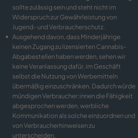
sollte zulässig sein und steht nicht im
Widerspruch zur Gewährleistung von
Jugend- und Verbraucherschutz.
Ausgehend davon, dass Minderjährige
keinen Zugang zu lizensierten Cannabis-
Abgabestellen haben werden, sehen wir
keine Veranlassung dafür, im Geschäft
selbst die Nutzung von Werbemitteln
übermäßig einzuschränken. Dadurch würde
mündigen Verbraucher:innen die Fähigkeit
abgesprochen werden, werbliche
Kommunikation als solche einzuordnen und
von Verbraucherhinweisen zu
unterscheiden.