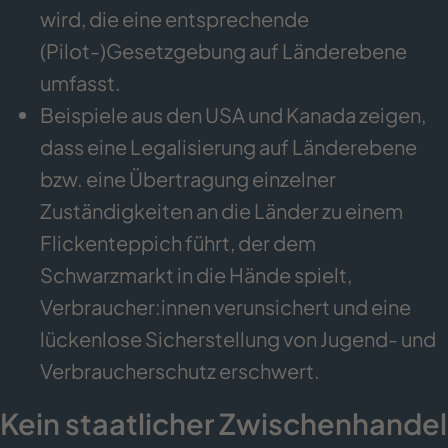
wird, die eine entsprechende
(Pilot-)Gesetzgebung auf Länderebene
umfasst.
Beispiele aus den USA und Kanada zeigen,
dass eine Legalisierung auf Länderebene
bzw. eine Übertragung einzelner
Zuständigkeiten an die Länder zu einem
Flickenteppich führt, der dem
Schwarzmarkt in die Hände spielt,
Verbraucher:innen verunsichert und eine
lückenlose Sicherstellung von Jugend- und
Verbraucherschutz erschwert.
Kein staatlicher Zwischenhandel