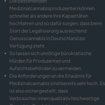
Die bestehenden
Medizinalcannabisproduzenten können
schneller als andere ihre Kapazitäten
hochfahren und so dafür sorgen, dass beim
Start der Legalisierung ausreichend
Genusscannabis in Deutschland zur
Verfügung steht.
So lassen sich unnötige bürokratische
Hürden für Produzenten und
Aufsichtsbehörden zu vermeiden.
Die Anforderungen an die Erlaubnis für
Medizinalcannabis sind bereits sehr hoch. Es
ist also sichergestellt, dass
Verbraucher:innen qualitativ hochwertige