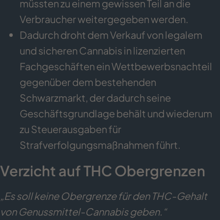
müssten zu einem gewissen Teil an die
Verbraucher weitergegeben werden.
Dadurch droht dem Verkauf von legalem
und sicheren Cannabis in lizenzierten
Fachgeschäften ein Wettbewerbsnachteil
gegenüber dem bestehenden
Schwarzmarkt, der dadurch seine
Geschäftsgrundlage behält und wiederum
zu Steuerausgaben für
Strafverfolgungsmaßnahmen führt.
Verzicht auf THC Obergrenzen
„Es soll keine Obergrenze für den THC-Gehalt
von Genussmittel-Cannabis geben.“