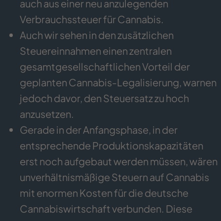
auch aus einer neu anzulegenden
Verbrauchssteuer für Cannabis.
Auch wir sehen in den zusätzlichen
Steuereinnahmen einen zentralen
gesamtgesellschaftlichen Vorteil der
geplanten Cannabis-Legalisierung, warnen
jedoch davor, den Steuersatz zu hoch
anzusetzen.
Gerade in der Anfangsphase, in der
entsprechende Produktionskapazitäten
erst noch aufgebaut werden müssen, wären
unverhältnismäßige Steuern auf Cannabis
mit enormen Kosten für die deutsche
Cannabiswirtschaft verbunden. Diese