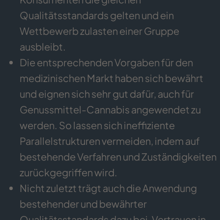
Qualitätsstandards gelten und ein
Wettbewerb zulasten einer Gruppe
ausbleibt.
Die entsprechenden Vorgaben für den
medizinischen Markt haben sich bewährt
und eignen sich sehr gut dafür, auch für
Genussmittel-Cannabis angewendet zu
werden. So lassen sich ineffiziente
Parallelstrukturen vermeiden, indem auf
bestehende Verfahren und Zuständigkeiten
zurückgegriffen wird.
Nicht zuletzt trägt auch die Anwendung
bestehender und bewährter
Qualitätsstandards dazu bei, Vertrauen in