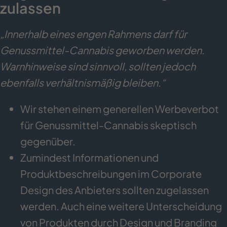
zulassen
„Innerhalb eines engen Rahmens darf für
Genussmittel-Cannabis geworben werden.
Warnhinweise sind sinnvoll, sollten jedoch
ebenfalls verhältnismäßig bleiben.“
Wir stehen einem generellen Werbeverbot
für Genussmittel-Cannabis skeptisch
gegenüber.
Zumindest Informationen und
Produktbeschreibungen im Corporate
Design des Anbieters sollten zugelassen
werden. Auch eine weitere Unterscheidung
von Produkten durch Design und Branding