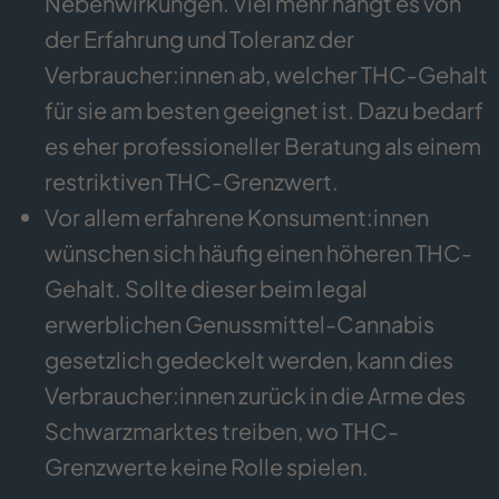
Nebenwirkungen. Viel mehr hängt es von
der Erfahrung und Toleranz der
Verbraucher:innen ab, welcher THC-Gehalt
für sie am besten geeignet ist. Dazu bedarf
es eher professioneller Beratung als einem
restriktiven THC-Grenzwert.
Vor allem erfahrene Konsument:innen
wünschen sich häufig einen höheren THC-
Gehalt. Sollte dieser beim legal
erwerblichen Genussmittel-Cannabis
gesetzlich gedeckelt werden, kann dies
Verbraucher:innen zurück in die Arme des
Schwarzmarktes treiben, wo THC-
Grenzwerte keine Rolle spielen.