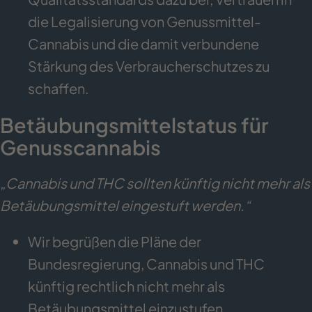
die Legalisierung von Genussmittel-
Cannabis und die damit verbundene
Stärkung des Verbraucherschutzes zu
schaffen.
Betäubungsmittelstatus für
Genusscannabis
„Cannabis und THC sollten künftig nicht mehr als
Betäubungsmittel eingestuft werden.“
Wir begrüßen die Pläne der
Bundesregierung, Cannabis und THC
künftig rechtlich nicht mehr als
Betäubungsmittel einzustufen.