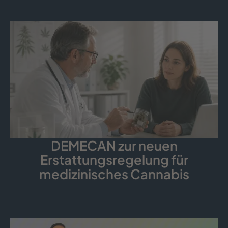
DEMECAN zur neuen
Erstattungsregelung für
medizinisches Cannabis