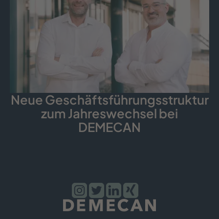
Neue Geschäfts­führungs­struktur
zum Jahreswechsel bei
DEMECAN