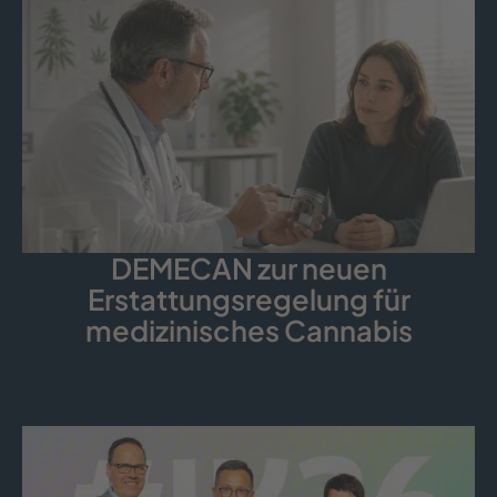
DEMECAN zur neuen
Erstattungsregelung für
medizinisches Cannabis