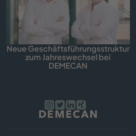
Neue Geschäfts­führungs­struktur
zum Jahreswechsel bei
DEMECAN