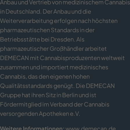
Anbau und Vertrieb von medizinischem Cannabis
in Deutschland. Der Anbau und die
Weiterverarbeitung erfolgen nach höchsten
pharmazeutischen Standards in der
Betriebsstätte bei Dresden. Als
pharmazeutischer Großhändler arbeitet
DEMECAN mit Cannabisproduzenten weltweit
zusammen und importiert medizinisches
Cannabis, das den eigenen hohen
Qualitätsstandards genügt. Die DEMECAN
Gruppe hat ihren Sitz in Berlin und ist
Fördermitglied im Verband der Cannabis
versorgenden Apotheken e.V.
Weitere Informationen:
www.demecan.de