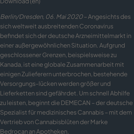
Download (en)
Berlin/Dresden, 06. Mai 2020
– Angesichts des
sich weltweit ausbreitenden Coronavirus
befindet sich der deutsche Arzneimittelmarkt in
einer außergewöhnlichen Situation. Aufgrund
geschlossener Grenzen, beispielsweise zu
Kanada, ist eine globale Zusammenarbeit mit
einigen Zulieferern unterbrochen, bestehende
Versorgungs-lücken werden größer und
Lieferketten sind gefährdet. Um schnell Abhilfe
zu leisten, beginnt die DEMECAN – der deutsche
Spezialist für medizinisches Cannabis – mit dem
Vertrieb von Cannabisblüten der Marke
Bedrocan an Apotheken.