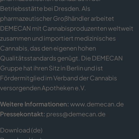
Betriebsstätte bei Dresden. Als
pharmazeutischer Großhändler arbeitet
DEMECAN mit Cannabisproduzenten weltweit
zusammen und importiert medizinisches
Cannabis, das den eigenen hohen
Qualitätsstandards genügt. Die DEMECAN
Gruppe hat ihren Sitz in Berlin und ist
Fördermitglied im Verband der Cannabis
versorgenden Apotheken e.V.
Weitere Informationen:
www.demecan.de
Pressekontakt:
press@demecan.de
Download (de)