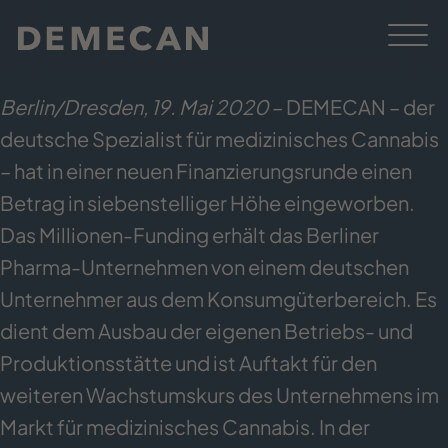
Berlin/Dresden, 19. Mai 2020
– DEMECAN – der
deutsche Spezialist für medizinisches Cannabis
– hat in einer neuen Finanzierungsrunde einen
Betrag in siebenstelliger Höhe eingeworben.
Das Millionen-Funding erhält das Berliner
Pharma-Unternehmen von einem deutschen
Unternehmer aus dem Konsumgüterbereich. Es
dient dem Ausbau der eigenen Betriebs- und
Produktionsstätte und ist Auftakt für den
weiteren Wachstumskurs des Unternehmens im
Markt für medizinisches Cannabis. In der