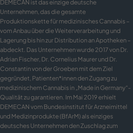
DEMECAN ist das einzige deutsche
Unternehmen, das die gesamte
Produktionskette für medizinisches Cannabis –
vom Anbau über die Weiterverarbeitung und
Lagerung bis hin zur Distribution an Apotheken –
abdeckt. Das Unternehmen wurde 2017 von Dr.
Adrian Fischer, Dr. Cornelius Maurer und Dr.
Constantin von der Groeben mit dem Ziel
gegründet, Patienten*innen den Zugang zu
medizinischem Cannabis in „Made in Germany“-
Qualität zu garantieren. Im Mai 2019 erhielt
DEMECAN vom Bundesinstitut für Arzneimittel
und Medizinprodukte (BfArM) als einziges
deutsches Unternehmen den Zuschlag zum