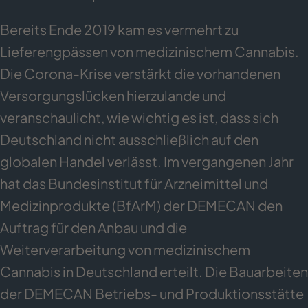
Bereits Ende 2019 kam es vermehrt zu
Lieferengpässen von medizinischem Cannabis.
Die Corona-Krise verstärkt die vorhandenen
Versorgungslücken hierzulande und
veranschaulicht, wie wichtig es ist, dass sich
Deutschland nicht ausschließlich auf den
globalen Handel verlässt. Im vergangenen Jahr
hat das Bundesinstitut für Arzneimittel und
Medizinprodukte (BfArM) der DEMECAN den
Auftrag für den Anbau und die
Weiterverarbeitung von medizinischem
Cannabis in Deutschland erteilt. Die Bauarbeiten
der DEMECAN Betriebs- und Produktionsstätte