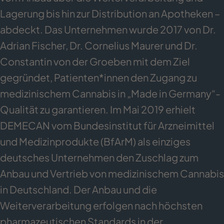
Lagerung bis hin zur Distribution an Apotheken –
abdeckt. Das Unternehmen wurde 2017 von Dr.
Adrian Fischer, Dr. Cornelius Maurer und Dr.
Constantin von der Groeben mit dem Ziel
gegründet, Patienten*innen den Zugang zu
medizinischem Cannabis in „Made in Germany“-
Qualität zu garantieren. Im Mai 2019 erhielt
DEMECAN vom Bundesinstitut für Arzneimittel
und Medizinprodukte (BfArM) als einziges
deutsches Unternehmen den Zuschlag zum
Anbau und Vertrieb von medizinischem Cannabis
in Deutschland. Der Anbau und die
Weiterverarbeitung erfolgen nach höchsten
pharmazeutischen Standards in der