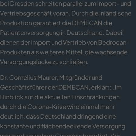
bei Dresden schreiten parallel zum Import- und
Vertriebsgeschäft voran. Durch die inländische
Produktion garantiert die DEMECAN die
Patientenversorgung in Deutschland. Dabei
dienen der Import und Vertrieb von Bedrocan-
Produkten als weiteres Mittel, die wachsende
Versorgungslücke zu schließen.
Dr. Cornelius Maurer, Mitgründer und
Geschäftsführer der DEMECAN, erklärt: „Im
Hinblick auf die aktuellen Einschränkungen
durch die Corona-Krise wird einmal mehr
deutlich, dass Deutschland dringend eine
konstante und flächendeckende Versorgung
von medizinischem Cannabis benötigt. Wir