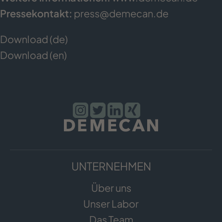
Pressekontakt:
press@demecan.de
Download (de)
Download (en)
UNTERNEHMEN
Über uns
Unser Labor
Das Team