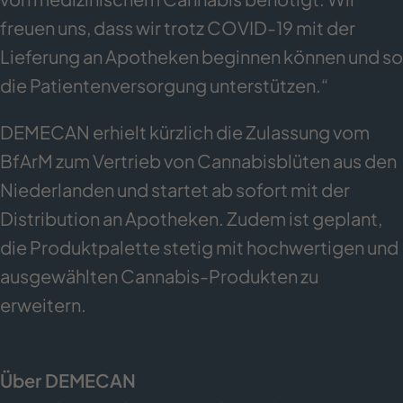
freuen uns, dass wir trotz COVID-19 mit der
Lieferung an Apotheken beginnen können und so
die Patientenversorgung unterstützen.“
DEMECAN erhielt kürzlich die Zulassung vom
BfArM zum Vertrieb von Cannabisblüten aus den
Niederlanden und startet ab sofort mit der
Distribution an Apotheken. Zudem ist geplant,
die Produktpalette stetig mit hochwertigen und
ausgewählten Cannabis-Produkten zu
erweitern.
Über DEMECAN