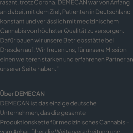
rasant, trotz Corona. DEMECAN war von Anfang
an dabei, mit dem Ziel, Patienten in Deutschland
konstant und verlässlich mit medizinischem
Cannabis von höchster Qualität zu versorgen.
Dafür bauen wir unsere Betriebsstätte bei
Dresden auf. Wir freuen uns, für unsere Mission
einen weiteren starken und erfahrenen Partner an
unserer Seite haben.“
Über DEMECAN
DEMECAN ist das einzige deutsche
Unternehmen, das die gesamte
Produktionskette für medizinisches Cannabis –
vom Anbau über die Weiterverarbeitung und