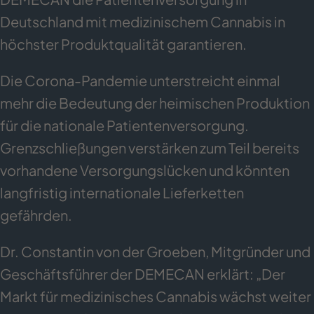
Deutschland mit medizinischem Cannabis in
höchster Produktqualität garantieren.
Die Corona-Pandemie unterstreicht einmal
mehr die Bedeutung der heimischen Produktion
für die nationale Patientenversorgung.
Grenzschließungen verstärken zum Teil bereits
vorhandene Versorgungslücken und könnten
langfristig internationale Lieferketten
gefährden.
Dr. Constantin von der Groeben, Mitgründer und
Geschäftsführer der DEMECAN erklärt: „Der
Markt für medizinisches Cannabis wächst weiter