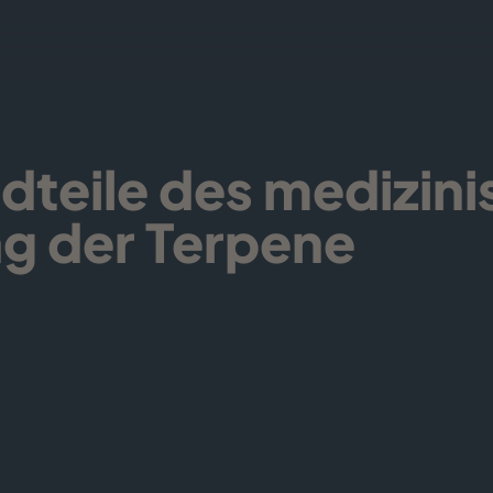
teile des medizin
g der Terpene