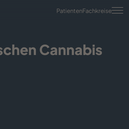
Patienten
Fachkreise
ischen Cannabis