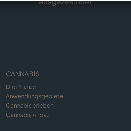
ausgezeichnet
CANNABIS
Die Pflanze
Anwendungsgebiete
Cannabis erleben
Cannabis Anbau