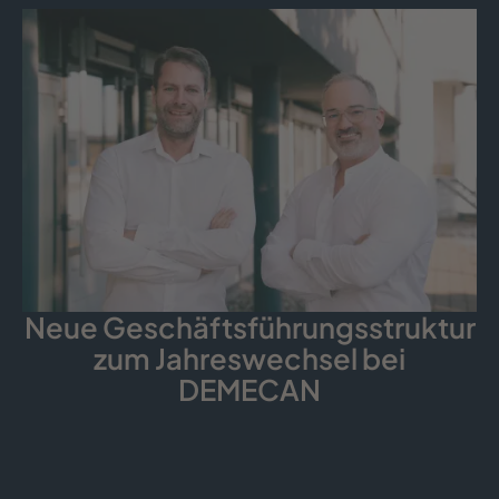
Neue Geschäfts­führungs­struktur
zum Jahreswechsel bei
DEMECAN