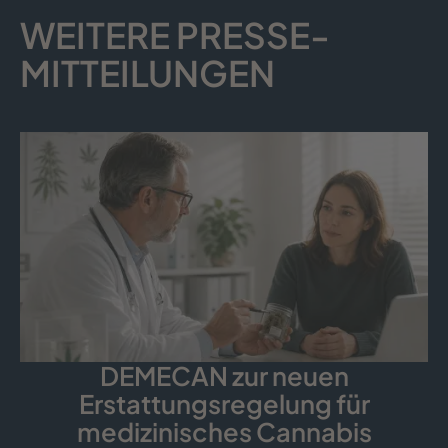
WEITERE PRESSE­
MITTEILUNGEN
DEMECAN zur neuen
Erstattungsregelung für
medizinisches Cannabis