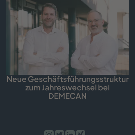
Neue Geschäfts­führungs­struktur
zum Jahreswechsel bei
DEMECAN