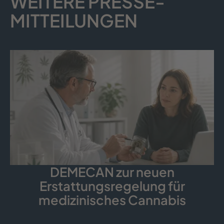
WEITERE PRESSE­
MITTEILUNGEN
DEMECAN zur neuen
Erstattungsregelung für
medizinisches Cannabis