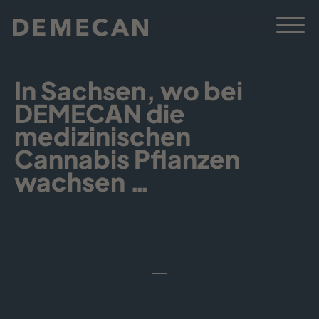
In Sachsen, wo bei
DEMECAN die
medizinischen
Cannabis Pflanzen
wachsen …