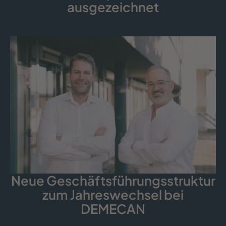
ausgezeichnet
Neue Geschäfts­führungs­struktur
zum Jahreswechsel bei
DEMECAN