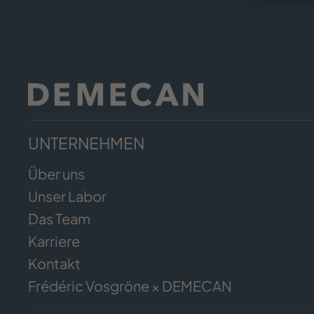
UNTERNEHMEN
Über uns
Unser Labor
Das Team
Karriere
Kontakt
Frédéric Vosgröne × DEMECAN