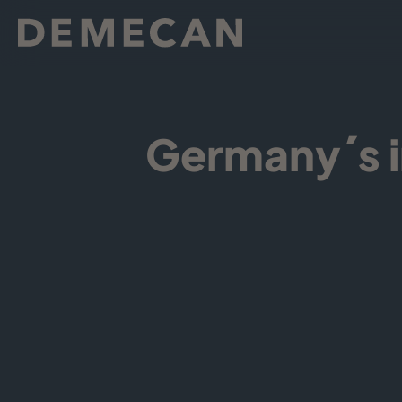
Germany´s i