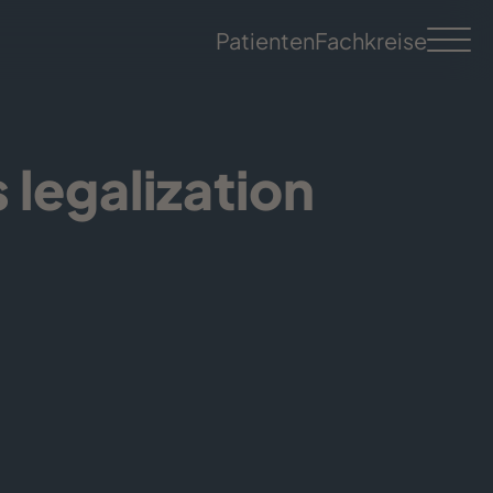
Patienten
Fachkreise
legalization