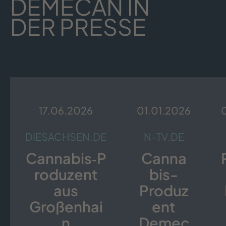
DEMECAN IN
DER PRESSE
17.06.2026
01.01.2026
DIESACHSEN.DE
N-TV.DE
Cannabis‑P
Canna
roduzent
bis-
aus
Produz
Großenhai
ent
n
Demec