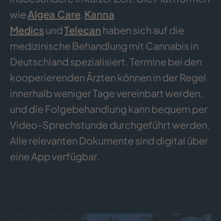
wie
Algea Care
,
Kanna
Medics
und
Telecan
haben sich auf die
medizinische Behandlung mit Cannabis in
Deutschland spezialisiert. Termine bei den
kooperierenden Ärzten können in der Regel
innerhalb weniger Tage vereinbart werden,
und die Folgebehandlung kann bequem per
Video-Sprechstunde durchgeführt werden.
Alle relevanten Dokumente sind digital über
eine App verfügbar.