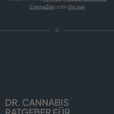
CannaZen
oder
Go Joe
DR. CANNABIS
RATGEBER FÜR