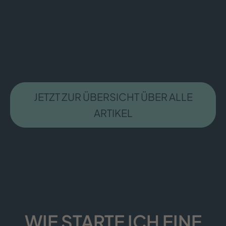
JETZT ZUR ÜBERSICHT ÜBER ALLE
ARTIKEL
WIE STARTE ICH EINE