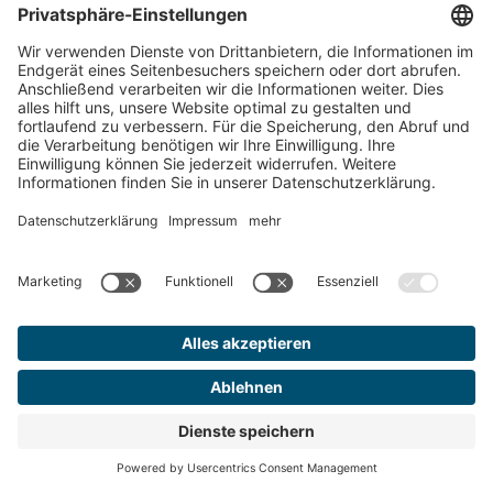
Medizin
Sachkundig und qualifiziert angebautes
Cannabis, beispielsweise von DEMECAN in
Deutschland
Umfangreiche Auswahl
Mitlerweile haben Apotheken eine Auswahl
von mehr als 200 Sorten, die als online
Versandapotheken die Medizin bis zur
Haustür liefern
Jetzt zum Newsletter anmelden