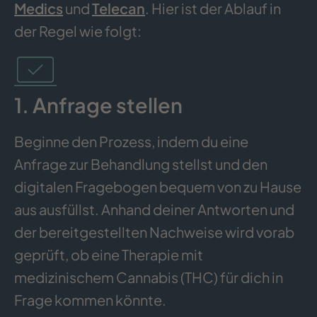
Medics
und
Telecan
. Hier ist der Ablauf in
der Regel wie folgt:
1. Anfrage stellen
Beginne den Prozess, indem du eine
Anfrage zur Behandlung stellst und den
digitalen Fragebogen bequem von zu Hause
aus ausfüllst. Anhand deiner Antworten und
der bereitgestellten Nachweise wird vorab
geprüft, ob eine Therapie mit
medizinischem Cannabis (THC) für dich in
Frage kommen könnte.