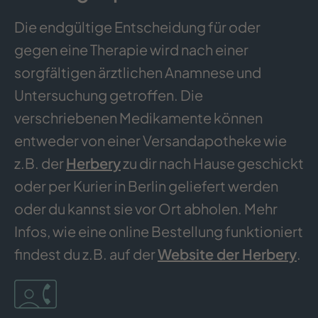
Die endgültige Entscheidung für oder
gegen eine Therapie wird nach einer
sorgfältigen ärztlichen Anamnese und
Untersuchung getroffen. Die
verschriebenen Medikamente können
entweder von einer Versandapotheke wie
z.B. der
Herbery
zu dir nach Hause geschickt
oder per Kurier in Berlin geliefert werden
oder du kannst sie vor Ort abholen. Mehr
Infos, wie eine online Bestellung funktioniert
findest du z.B. auf der
Website der Herbery
.