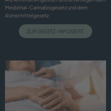
Medizinal-Cannabisgesetz und dem
Arzneimittelgesetz.
ZUR GESETZ-INFOSEITE