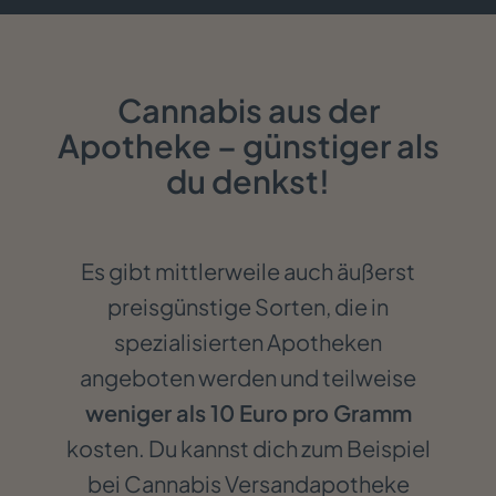
Cannabis aus der
Apotheke – günstiger als
du denkst!
Es gibt mittlerweile auch äußerst
preisgünstige Sorten, die in
spezialisierten Apotheken
angeboten werden und teilweise
weniger als 10 Euro pro Gramm
kosten. Du kannst dich zum Beispiel
bei Cannabis Versandapotheke