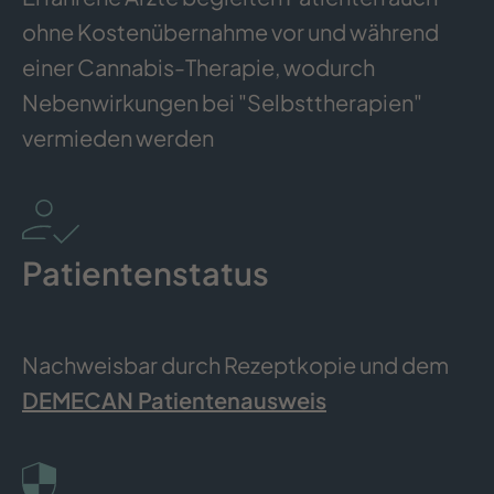
ohne Kostenübernahme vor und während
einer Cannabis-Therapie, wodurch
Nebenwirkungen bei "Selbsttherapien"
vermieden werden
Patientenstatus
Nachweisbar durch Rezeptkopie und dem
DEMECAN Patientenausweis