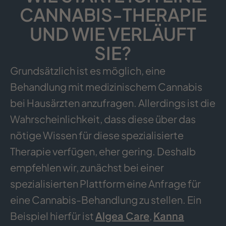
CANNABIS-THERAPIE
UND WIE VERLÄUFT
SIE?
Grundsätzlich ist es möglich, eine
Behandlung mit medizinischem Cannabis
bei Hausärzten anzufragen. Allerdings ist die
Wahrscheinlichkeit, dass diese über das
nötige Wissen für diese spezialisierte
Therapie verfügen, eher gering. Deshalb
empfehlen wir, zunächst bei einer
spezialisierten Plattform eine Anfrage für
eine Cannabis-Behandlung zu stellen. Ein
Beispiel hierfür ist
Algea Care
,
Kanna