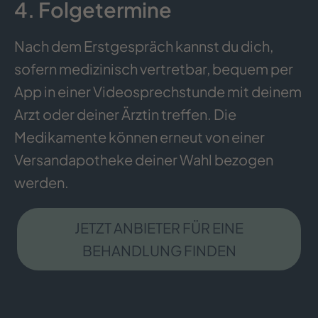
4. Folgetermine
Nach dem Erstgespräch kannst du dich,
sofern medizinisch vertretbar, bequem per
App in einer Videosprechstunde mit deinem
Arzt oder deiner Ärztin treffen. Die
Medikamente können erneut von einer
Versandapotheke deiner Wahl bezogen
werden.
JETZT ANBIETER FÜR EINE
BEHANDLUNG FINDEN