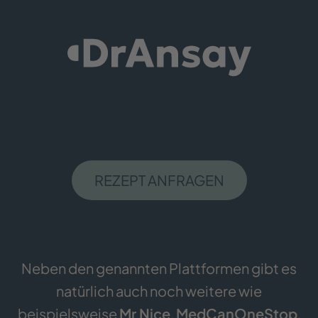
REZEPT ANFRAGEN
Neben den genannten Plattformen gibt es
natürlich auch noch weitere wie
beispielsweise
Mr Nice
,
MedCanOneStop
,