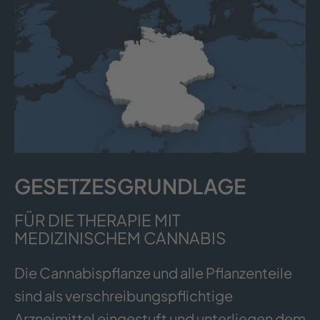
GESETZES­GRUNDLAGE
FÜR DIE THERAPIE MIT
MEDIZINISCHEM CANNABIS
Die Cannabispflanze und alle Pflanzenteile
sind als verschreibungspflichtige
Arzneimittel eingestuft und unterliegen dem