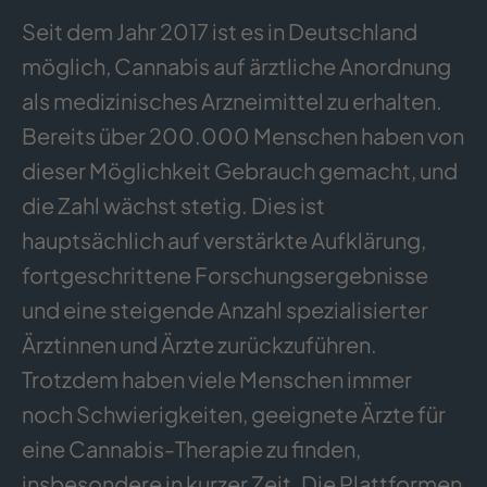
Seit dem Jahr 2017 ist es in Deutschland
möglich, Cannabis auf ärztliche Anordnung
als medizinisches Arzneimittel zu erhalten.
Bereits über 200.000 Menschen haben von
dieser Möglichkeit Gebrauch gemacht, und
die Zahl wächst stetig. Dies ist
hauptsächlich auf verstärkte Aufklärung,
fortgeschrittene Forschungsergebnisse
und eine steigende Anzahl spezialisierter
Ärztinnen und Ärzte zurückzuführen.
Trotzdem haben viele Menschen immer
noch Schwierigkeiten, geeignete Ärzte für
eine Cannabis-Therapie zu finden,
insbesondere in kurzer Zeit. Die Plattformen