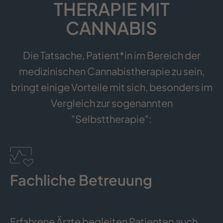
THERAPIE MIT
CANNABIS
Die Tatsache, Patient*in im Bereich der
medizinischen Cannabistherapie zu sein,
bringt einige Vorteile mit sich, besonders im
Vergleich zur sogenannten
"Selbsttherapie":
Fachliche Betreuung
Erfahrene Ärzte begleiten Patienten auch