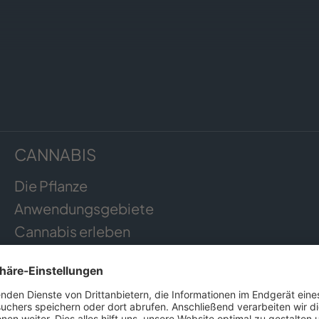
CANNABIS
Die Pflanze
Anwendungsgebiete
Cannabis erleben
Cannabis Anbau