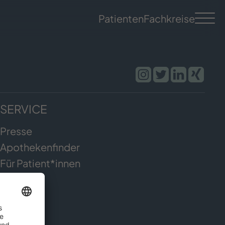
Patienten
Fachkreise
SERVICE
Presse
Apothekenfinder
Für Patient*innen